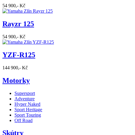
54 900,- Kč
Rayzr 125
54 900,- Kč
YZF-R125
144 900,- Kč
Motorky
Supersport
Adventure
Hyper Naked
Sport Heritage
Sport Touring
Off Road
Skútry