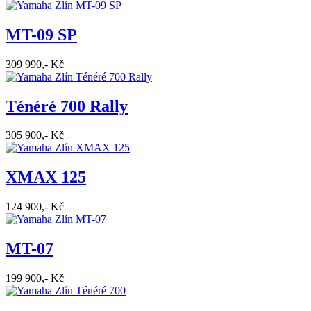
MT-09 SP
309 990,- Kč
Ténéré 700 Rally
305 900,- Kč
XMAX 125
124 900,- Kč
MT-07
199 900,- Kč