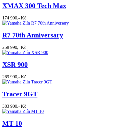
XMAX 300 Tech Max
174 900,- Kč
R7 70th Anniversary
258 990,- Kč
XSR 900
269 990,- Kč
Tracer 9GT
383 900,- Kč
MT-10