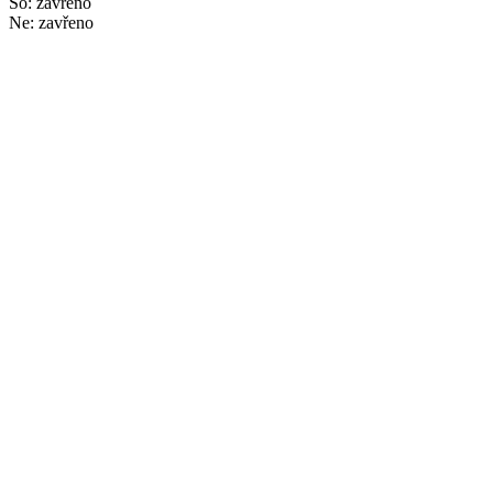
So: zavřeno
Ne: zavřeno