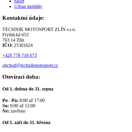
Sport
Urban mobility
Kontaktní údaje:
TECHNIK MOTOSPORT ZLÍN s.r.o.
Fryštácká 653
763 14 Zlín
IČO:
25301624
+420 778 718 673
obchod@technikmotosport.cz
Otevírací doba:
Od 1. dubna do 31. srpna
Po - Pá:
8:00 až 17:00
So:
9:00 až 12:00
Ne:
zavřeno
Od 1. září do 31. března