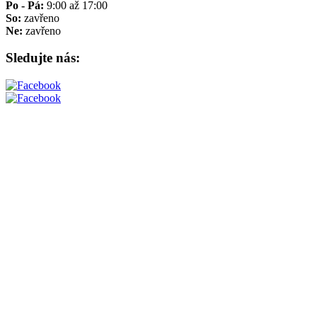
Po - Pá:
9:00 až 17:00
So:
zavřeno
Ne:
zavřeno
Sledujte nás: