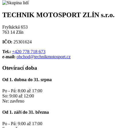
TECHNIK MOTOSPORT ZLÍN s.r.o.
Fryštácká 653
763 14 Zlín
IČO:
25301624
Tel.:
+420 778 718 673
e-mail:
obchod@technikmotosport.cz
Otevírací doba
Od 1. dubna do 31. srpna
Po - Pá: 8:00 až 17:00
So: 9:00 až 12:00
Ne: zavřeno
Od 1. září do 31. března
Po - Pá: 9:00 až 17:00