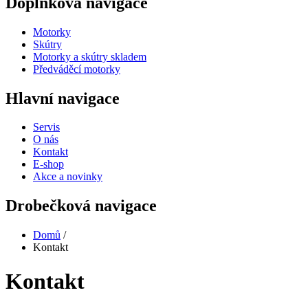
Doplňková navigace
Motorky
Skútry
Motorky a skútry skladem
Předváděcí motorky
Hlavní navigace
Servis
O nás
Kontakt
E-shop
Akce a novinky
Drobečková navigace
Domů
/
Kontakt
Kontakt