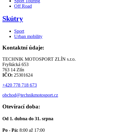
Sport Touring
Off Road
Skútry
Sport
Urban mobility
Kontaktní údaje:
TECHNIK MOTOSPORT ZLÍN s.r.o.
Fryštácká 653
763 14 Zlín
IČO:
25301624
+420 778 718 673
obchod@technikmotosport.cz
Otevírací doba:
Od 1. dubna do 31. srpna
Po - Pá:
8:00 až 17:00